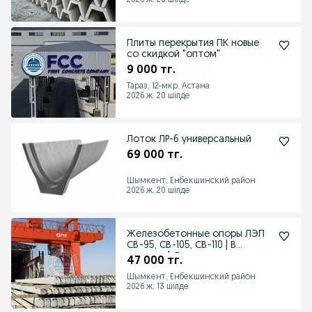
2026 ж. 20 шілде
Плиты перекрытия ПК новые
со скидкой "оптом"
9 000 тг.
Тараз, 12-мкр. Астана
2026 ж. 20 шілде
Лоток ЛР-6 универсальный
69 000 тг.
Шымкент, Енбекшинский район
2026 ж. 20 шілде
Железобетонные опоры ЛЭП
СВ-95, СВ-105, СВ-110 | В
наличии | Доставка
47 000 тг.
Шымкент, Енбекшинский район
2026 ж. 13 шілде