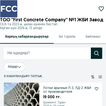
ТОО "First Concrete Company" №1 ЖБИ Завод
OLX-та
2023 ж. қазан
күнінен бастап
Кірген күні 2026 ж. 13 шілде
Барлық хабарландырулар
Біз туралы
Байланыс
Айдар
9 ХАБАРЛАНДЫРУ ТАПТЫҚ
Лотки арычные Л-3, ЛД-2 ЖБИ
от производителя
19 000 тг.
Шымкент, Тұран